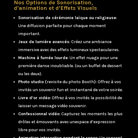
Nos Options de Sonorisation,
d’animation et d’Effets Visuels
Sonorisation de cérémonie laïque ou religieuse
:
Une diffusion parfaite pour chaque moment
important.
Jeux de lumière avancés
: Créez une ambiance
immersive avec des effets lumineux spectaculaires.
Machine à fumée lourde
: Un effet nuage pour une
première danse inoubliable. (ou un buffet de dessert
ou les deux).
Photo studio (
revisite du photo Booth
)
: Offrez à vos
invités un souvenir fun et instantané de votre soirée.
Livre d’or vidéo
: Offrez à vos invités la possibilité de
laisser un message vidéo souvenir.
Confessionnal vidéo
: Capturez les moments les plus
drôles et émouvants avec unespace d’expression
libre pour vos invités.
Animation interactive pendant le repas
: Un concept